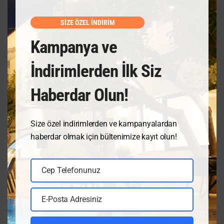
SİZE ÖZEL İNDİRİM
Kampanya ve
İndirimlerden İlk Siz
Haberdar Olun!
Size özel indirimlerden ve kampanyalardan
haberdar olmak için bültenimize kayıt olun!
Cep Telefonunuz
Cep
Telefonunuz
E-Posta Adresiniz
E-
Posta