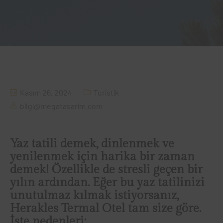
Kasım 26, 2024
Turistik
bilgi@megatasarim.com
Yaz tatili demek, dinlenmek ve
yenilenmek için harika bir zaman
demek! Özellikle de stresli geçen bir
yılın ardından. Eğer bu yaz tatilinizi
unutulmaz kılmak istiyorsanız,
Herakles Termal Otel
tam size göre.
İşte nedenleri: