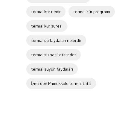
termal kür nedir
termal kür programı
termal kür süresi
termal su faydaları nelerdir
termal su nasıl etki eder
termal suyun faydaları
İzmir'den Pamukkale termal tatili