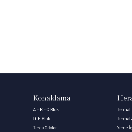
Konaklama
Hera
A – B – C Blok
Termal 
D-E Blok
Termal
Teras Odalar
Yeme İ