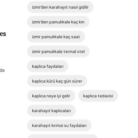
izmir'den karahayıt nasıl gidilir
izmir'den pamukkale kaç km
es
izmir pamukkale kaç saat
izmir pamukkale termal otel
kaplıca faydaları
nda
kaplıca kürü kaç gün sürer
kaplıca neye iyi gelir
kaplıca tedavisi
karahayıt kaplıcaları
karahayıt kırmızı su faydaları