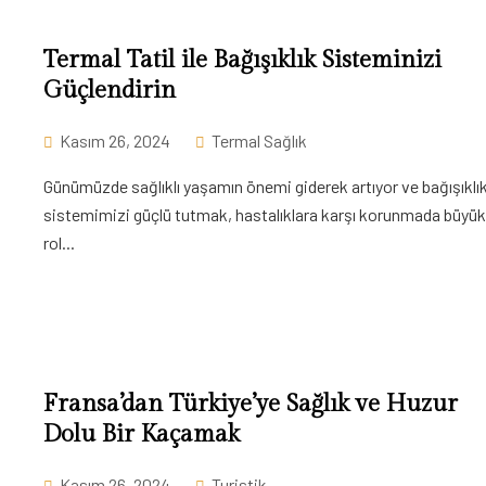
Termal Tatil ile Bağışıklık Sisteminizi
Güçlendirin
Kasım 26, 2024
Termal Sağlık
Günümüzde sağlıklı yaşamın önemi giderek artıyor ve bağışıklı
sistemimizi güçlü tutmak, hastalıklara karşı korunmada büyük
rol...
Fransa’dan Türkiye’ye Sağlık ve Huzur
Dolu Bir Kaçamak
Kasım 26, 2024
Turistik