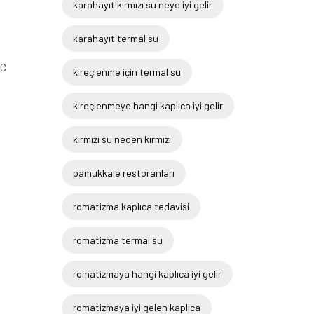
karahayıt kırmızı su neye iyi gelir
karahayıt termal su
°C
kireçlenme için termal su
kireçlenmeye hangi kaplıca iyi gelir
kırmızı su neden kırmızı
pamukkale restoranları
romatizma kaplıca tedavisi
romatizma termal su
romatizmaya hangi kaplıca iyi gelir
romatizmaya iyi gelen kaplıca