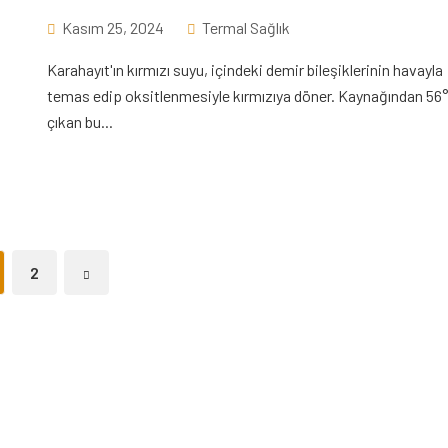
Kasım 25, 2024
Termal Sağlık
Karahayıt'ın kırmızı suyu, içindeki demir bileşiklerinin havayla
temas edip oksitlenmesiyle kırmızıya döner. Kaynağından 56
çıkan bu...
2