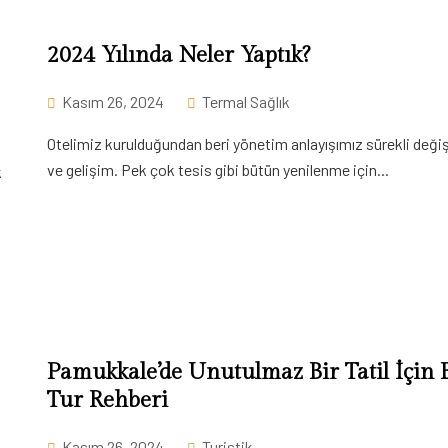
2024 Yılında Neler Yaptık?
Kasım 26, 2024
Termal Sağlık
Otelimiz kurulduğundan beri yönetim anlayışımız sürekli deği
ve gelişim. Pek çok tesis gibi bütün yenilenme için...
k
Pamukkale’de Unutulmaz Bir Tatil İçin E
Tur Rehberi
Kasım 26, 2024
Turistik