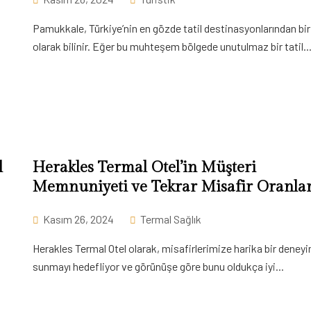
Pamukkale, Türkiye’nin en gözde tatil destinasyonlarından bir
olarak bilinir. Eğer bu muhteşem bölgede unutulmaz bir tatil..
l
Herakles Termal Otel’in Müşteri
Memnuniyeti ve Tekrar Misafir Oranlar
Kasım 26, 2024
Termal Sağlık
Herakles Termal Otel olarak, misafirlerimize harika bir deney
sunmayı hedefliyor ve görünüşe göre bunu oldukça iyi...