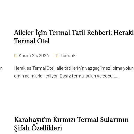
Aileler İçin Termal Tatil Rehberi: Herakl
Termal Otel
Kasım 25, 2024
Turistik
an
Herakles Termal Otel, aile tatillerinin vazgeçilmezi olma yolu
emin adımlarla ilerliyor. Eşsiz termal suları ve çocuk...
Karahayıt’ın Kırmızı Termal Sularının
Şifalı Özellikleri