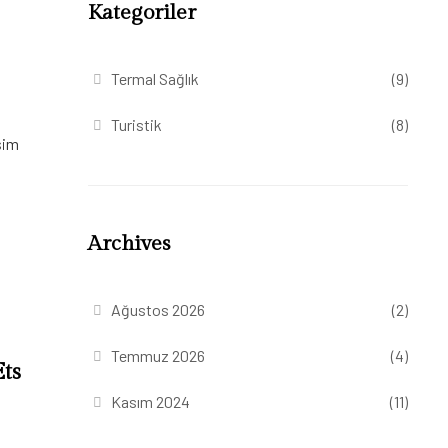
Kategoriler
Termal Sağlık
(9)
Turistik
(8)
şim
Archives
Ağustos 2026
(2)
Temmuz 2026
(4)
ts
Kasım 2024
(11)